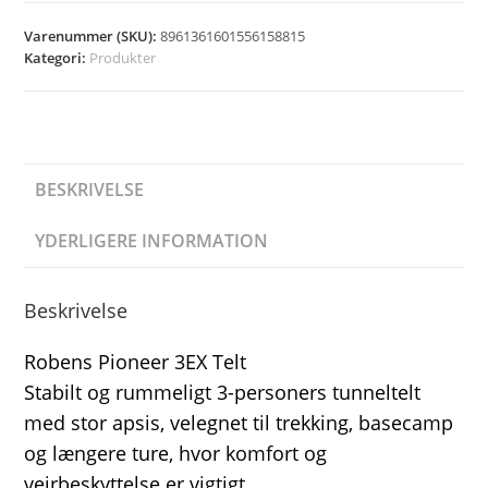
Varenummer (SKU):
8961361601556158815
Kategori:
Produkter
BESKRIVELSE
YDERLIGERE INFORMATION
Beskrivelse
Robens Pioneer 3EX Telt
Stabilt og rummeligt 3-personers tunneltelt
med stor apsis, velegnet til trekking, basecamp
og længere ture, hvor komfort og
vejrbeskyttelse er vigtigt.