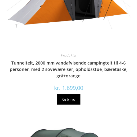
Produkter
Tunneltelt, 2000 mm vandafvisende campingtelt til 4-6
personer, med 2 soveværelser, opholdsstue, bæretaske,
grå+orange
kr.
1.699,00
Køb nu