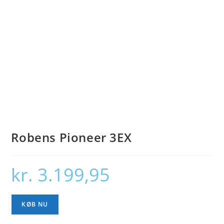
Robens Pioneer 3EX
kr.
3.199,95
KØB NU