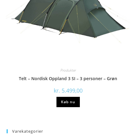
Produkter
Telt – Nordisk Oppland 3 SI – 3 personer – Grøn
kr.
5.499,00
Køb nu
Varekategorier