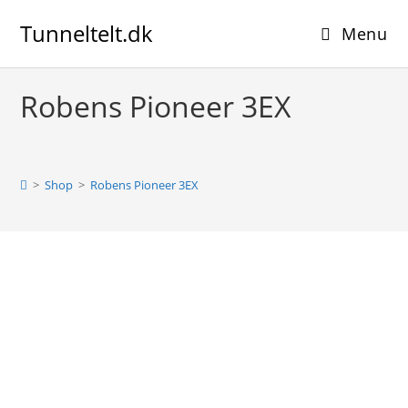
Skip
Tunneltelt.dk
to
Menu
content
Robens Pioneer 3EX
>
Shop
>
Robens Pioneer 3EX