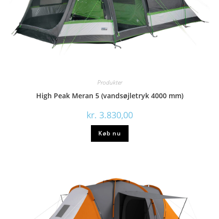
Produkter
High Peak Meran 5 (vandsøjletryk 4000 mm)
kr.
3.830,00
Køb nu