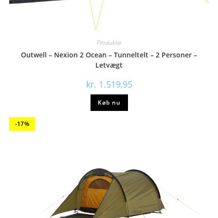
Produkter
Outwell – Nexion 2 Ocean – Tunneltelt – 2 Personer –
Letvægt
kr.
1.519,95
Køb nu
-17%