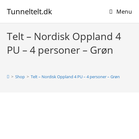
Skip
Tunneltelt.dk
to
Menu
content
Telt – Nordisk Oppland 4
PU – 4 personer – Grøn
>
Shop
>
Telt – Nordisk Oppland 4 PU – 4 personer – Grøn