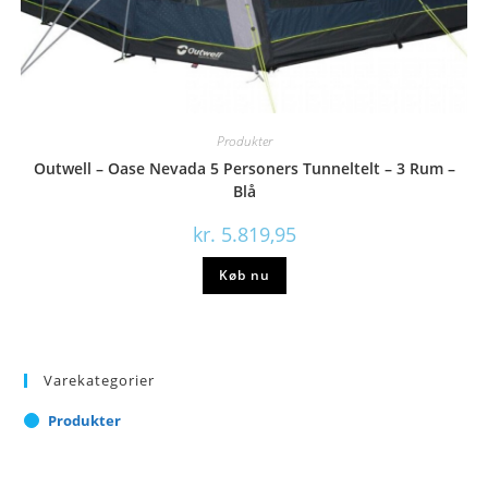
Produkter
Outwell – Oase Nevada 5 Personers Tunneltelt – 3 Rum –
Blå
kr.
5.819,95
Køb nu
Varekategorier
Produkter