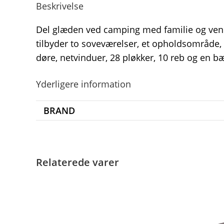
Beskrivelse
Del glæden ved camping med familie og venne
tilbyder to soveværelser, et opholdsområde,
døre, netvinduer, 28 pløkker, 10 reb og en bæ
Yderligere information
BRAND
Relaterede varer