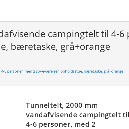
afvisende campingtelt til 4-6
ue, bæretaske, grå+orange
l 4-6 personer, med 2 soveværelser, opholdsstue, bæretaske, grå+orange
Tunneltelt, 2000 mm
vandafvisende campingtelt ti
4-6 personer, med 2