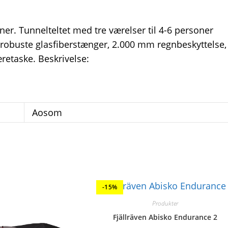
r. Tunnelteltet med tre værelser til 4-6 personer
 robuste glasfiberstænger, 2.000 mm regnbeskyttelse,
retaske. Beskrivelse:
Aosom
-15%
Produkter
Fjällräven Abisko Endurance 2