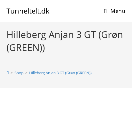
Skip
Tunneltelt.dk
to
Menu
content
Hilleberg Anjan 3 GT (Grøn
(GREEN))
>
Shop
>
Hilleberg Anjan 3 GT (Grøn (GREEN))