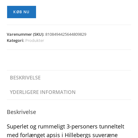
KØB NU
Varenummer (SKU):
8108494425644809829
Kategori:
Produkter
BESKRIVELSE
YDERLIGERE INFORMATION
Beskrivelse
Superlet og rummeligt 3-personers tunneltelt
med forlænget apsis i Hillebergs suveræne