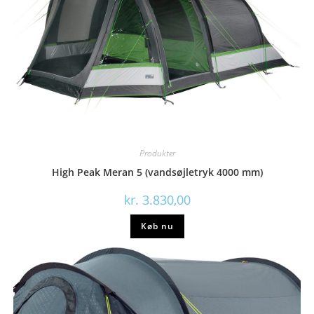
Produkter
High Peak Meran 5 (vandsøjletryk 4000 mm)
kr.
3.830,00
Køb nu