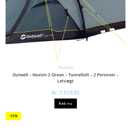
Produkter
Outwell – Nexion 2 Ocean – Tunneltelt – 2 Personer –
Letvægt
kr.
1.519,95
Køb nu
-15%